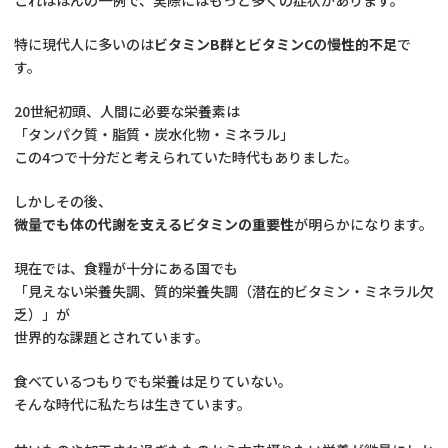
これはほんの一例で、実際にはもっと多くの症状があります。
特に現代人に多いのは
ビタミンB群とビタミンCの慢性的不足
で
す。
20世紀初頭、人間に必要な栄養素は
「タンパク質・脂質・炭水化物・ミネラル」
この4つで十分だと考えられていた時代もありました。
しかしその後、
微量でも体の代謝を支えるビタミンの重要性
が明らかになります。
現在では、食糧が十分にある国でも
「見えない栄養失調、質的栄養失調（潜在的ビタミン・ミネラル欠
乏）」が
世界的な課題とされています。
食べているつもりでも栄養は足りていない。
そんな時代に私たちは生きています。