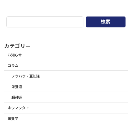
検索
カテゴリー
お知らせ
コラム
ノウハウ・豆知識
栄養道
腦神道
ホツマツタヱ
栄養学