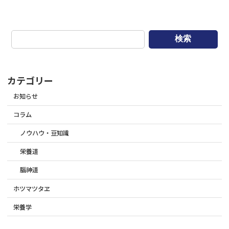
検索
カテゴリー
お知らせ
コラム
ノウハウ・豆知識
栄養道
腦神道
ホツマツタヱ
栄養学