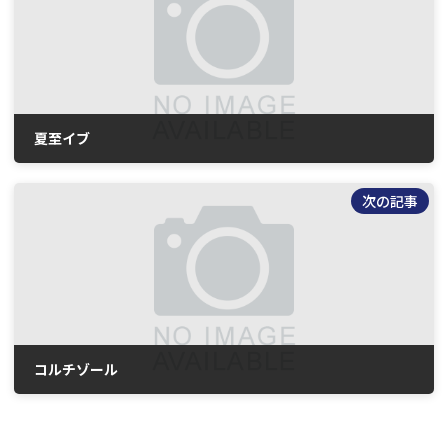
夏至イブ
2026年6月20日
次の記事
コルチゾール
2026年7月2日