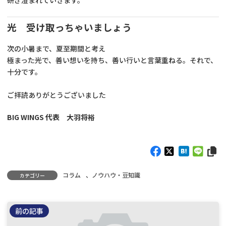
光 受け取っちゃいましょう
次の小暑まで、夏至期間と考え
極まった光で、善い想いを持ち、善い行いと言葉重ねる。それで、
十分です。
ご拝読ありがとうございました
BIG WINGS 代表 大羽将裕
コラム
、
ノウハウ・豆知識
カテゴリー
前の記事