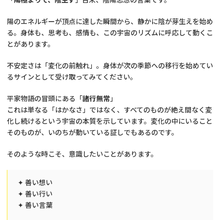
陽のエネルギーが頂点に達した瞬間から、静かに陰が芽生えを始め
る。身体も、思考も、感情も、この宇宙のリズムに呼応して動くこ
とがあります。
不安定さは「変化の前触れ」。身体が次の季節への移行を始めてい
るサインとして受け取ってみてください。
平家物語の冒頭にある「
諸行無常
」
これは単なる「はかなさ」ではなく、すべてのものが絶え間なく変
化し続けるという宇宙の本質を示しています。変化の中にいること
そのものが、いのちが動いている証しでもあるのです。
そのような時こそ、意識したいことがあります。
✦ 善い想い
✦ 善い行い
✦ 善い言葉