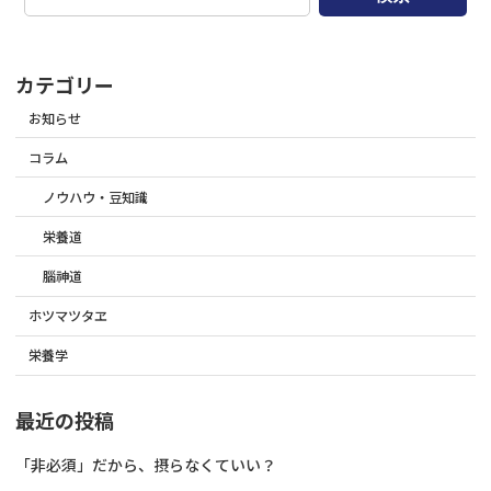
カテゴリー
お知らせ
コラム
ノウハウ・豆知識
栄養道
腦神道
ホツマツタヱ
栄養学
最近の投稿
「非必須」だから、摂らなくていい？