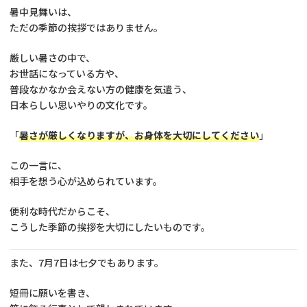
暑中見舞いは、
ただの季節の挨拶ではありません。
厳しい暑さの中で、
お世話になっている方や、
普段なかなか会えない方の健康を気遣う、
日本らしい思いやりの文化です。
「
暑さが厳しくなりますが、お身体を大切にしてください
」
この一言に、
相手を想う心が込められています。
便利な時代だからこそ、
こうした季節の挨拶を大切にしたいものです。
また、7月7日は七夕でもあります。
短冊に願いを書き、